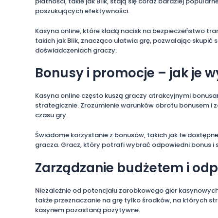
płatności, takie jak Blik, stają się coraz bardziej popu
poszukujących efektywności.
Kasyna online, które kładą nacisk na bezpieczeństwo tra
takich jak Blik, znacząco ułatwia grę, pozwalając skupi
doświadczeniach graczy.
Bonusy i promocje – jak je 
Kasyna online często kuszą graczy atrakcyjnymi bonusa
strategicznie. Zrozumienie warunków obrotu bonusem i z
czasu gry.
Świadome korzystanie z bonusów, takich jak te dostęp
gracza. Gracz, który potrafi wybrać odpowiedni bonus i sp
Zarządzanie budżetem i odp
Niezależnie od potencjału zarobkowego gier kasynowych
także przeznaczanie na grę tylko środków, na których s
kasynem pozostaną pozytywne.