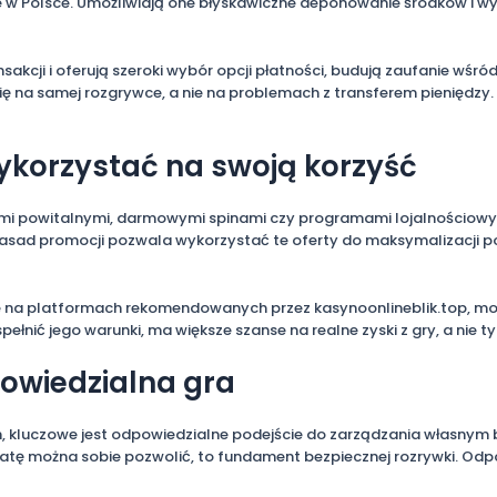
larne w Polsce. Umożliwiają one błyskawiczne deponowanie środków i 
nsakcji i oferują szeroki wybór opcji płatności, budują zaufanie 
ć się na samej rozgrywce, a nie na problemach z transferem pieniędz
wykorzystać na swoją korzyść
mi powitalnymi, darmowymi spinami czy programami lojalnościowym
asad promocji pozwala wykorzystać te oferty do maksymalizacji po
ne na platformach rekomendowanych przez kasynoonlineblik.top, m
ełnić jego warunki, ma większe szanse na realne zyski z gry, a nie t
owiedzialna gra
, kluczowe jest odpowiedzialne podejście do zarządzania własnym b
tratę można sobie pozwolić, to fundament bezpiecznej rozrywki. Odp