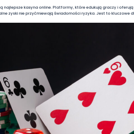
 najlepsze kasyna online. Platformy, które edukują graczy i oferują 
ne zyski nie przyćmiewają świadomości ryzyka. Jest to kluczowe dla