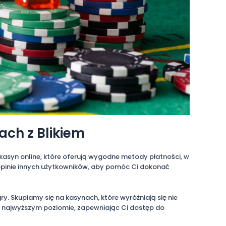
ach z Blikiem
kasyn online, które oferują wygodne metody płatności, w
 opinie innych użytkowników, aby pomóc Ci dokonać
y. Skupiamy się na kasynach, które wyróżniają się nie
na najwyższym poziomie, zapewniając Ci dostęp do