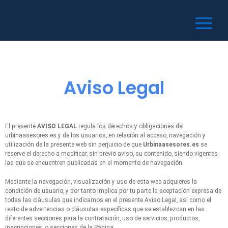
Ir
Main
al
Menu
contenido
Aviso Legal
El presente
AVISO LEGAL
regula los derechos y obligaciones del
urbinaasesores.es y de los usuarios, en relación al acceso, navegación y
utilización de la presente web sin perjuicio de que
Urbinaasesores.es
se
reserve el derecho a modificar, sin previo aviso, su contenido, siendo vigentes
las que se encuentren publicadas en el momento de navegación.
Mediante la navegación, visualización y uso de esta web adquieres la
condición de usuario, y por tanto implica por tu parte la aceptación expresa de
todas las cláusulas que indicamos en el presente Aviso Legal, así como el
resto de advertencias o cláusulas específicas que se establezcan en las
diferentes secciones para la contratación, uso de servicios, productos,
inscripciones, o secciones de la Página.