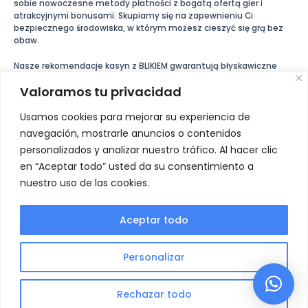
sobie nowoczesne metody płatności z bogatą ofertą gier i
atrakcyjnymi bonusami. Skupiamy się na zapewnieniu Ci
bezpiecznego środowiska, w którym możesz cieszyć się grą bez
obaw.
Nasze rekomendacje kasyn z BLIKIEM gwarantują błyskawiczne
wpłaty, które pozwolą Ci od razu zanurzyć się w akcji. Dodatkowo,
Valoramos tu privacidad
oferujemy informacje o najlepszych promocjach i bonusach
powitalnych, które możesz wykorzystać, aby jeszcze bardziej
Usamos cookies para mejorar su experiencia de
wzbogacić swoje doświadczenia z gry. Dołącz do nas i przekonaj
się, jak łatwo i ekscytująco można wygrywać dzięki grze w kasynie
navegación, mostrarle anuncios o contenidos
online z BLIKIEM.
personalizados y analizar nuestro tráfico. Al hacer clic
en “Aceptar todo” usted da su consentimiento a
nuestro uso de las cookies.
←
Entrada anterior
Entrada siguiente
→
Aceptar todo
Política de privacidad
Aviso Legal
Política de Cookies
Personalizar
Copyright © 2026 | Urbina Asesores
Rechazar todo