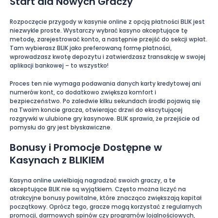
Start dla Nowych Graczy
Rozpoczęcie przygody w kasynie online z opcją płatności BLIK jest
niezwykle proste. Wystarczy wybrać kasyno akceptujące tę
metodę, zarejestrować konto, a następnie przejść do sekcji wpłat.
Tam wybierasz BLIK jako preferowaną formę płatności,
wprowadzasz kwotę depozytu i zatwierdzasz transakcję w swojej
aplikacji bankowej – to wszystko!
Proces ten nie wymaga podawania danych karty kredytowej ani
numerów kont, co dodatkowo zwiększa komfort i
bezpieczeństwo. Po zaledwie kilku sekundach środki pojawią się
na Twoim koncie gracza, otwierając drzwi do ekscytującej
rozgrywki w ulubione gry kasynowe. BLIK sprawia, że przejście od
pomysłu do gry jest błyskawiczne.
Bonusy i Promocje Dostępne w
Kasynach z BLIKIEM
Kasyna online uwielbiają nagradzać swoich graczy, a te
akceptujące BLIK nie są wyjątkiem. Często można liczyć na
atrakcyjne bonusy powitalne, które znacząco zwiększają kapitał
początkowy. Oprócz tego, gracze mogą korzystać z regularnych
promocji, darmowych spinów czy programów lojalnościowych,