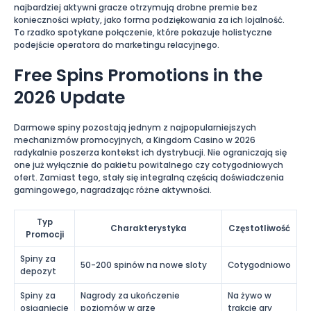
najbardziej aktywni gracze otrzymują drobne premie bez
konieczności wpłaty, jako forma podziękowania za ich lojalność.
To rzadko spotykane połączenie, które pokazuje holistyczne
podejście operatora do marketingu relacyjnego.
Free Spins Promotions in the
2026 Update
Darmowe spiny pozostają jednym z najpopularniejszych
mechanizmów promocyjnych, a Kingdom Casino w 2026
radykalnie poszerza kontekst ich dystrybucji. Nie ograniczają się
one już wyłącznie do pakietu powitalnego czy cotygodniowych
ofert. Zamiast tego, stały się integralną częścią doświadczenia
gamingowego, nagradzając różne aktywności.
Typ
Charakterystyka
Częstotliwość
Promocji
Spiny za
50-200 spinów na nowe sloty
Cotygodniowo
depozyt
Spiny za
Nagrody za ukończenie
Na żywo w
osiągnięcie
poziomów w grze
trakcie gry