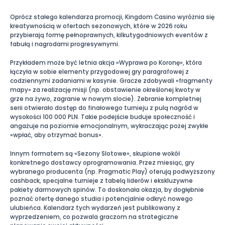
Oprócz stałego kalendarza promocji, Kingdom Casino wyróżnia się
kreatywnością w ofertach sezonowych, które w 2026 roku
przybierają formę pełnoprawnych, kilkutygodniowych eventów z
fabułą i nagrodami progresywnymi.
Przykładem może być letnia akcja «Wyprawa po Koronę», która
łączyła w sobie elementy przygodowej gry paragrafowej z
codziennymi zadaniami w kasynie. Gracze zdobywali «fragmenty
mapy» za realizację misji (np. obstawienie określonej kwoty w
grze na żywo, zagranie w nowym slocie). Zebranie kompletnej
serii otwierało dostęp do finałowego turnieju z pulą nagród w
wysokości 100 000 PLN. Takie podejście buduje społeczność i
angażuje na poziomie emocjonalnym, wykraczając pożej zwykłe
«wpłać, aby otrzymać bonus».
Innym formatem są «Sezony Slotowe», skupione wokół
konkretnego dostawcy oprogramowania. Przez miesiąc, gry
wybranego producenta (np. Pragmatic Play) oferują podwyższony
cashback, specjalne turnieje z tabelą liderów i ekskluzywne
pakiety darmowych spinów. To doskonała okazja, by dogłębnie
poznać ofertę danego studia i potencjalnie odkryć nowego
ulubieńca. Kalendarz tych wydarzeń jest publikowany z
wyprzedzeniem, co pozwala graczom na strategiczne