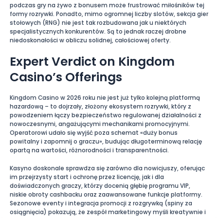
podczas gry na żywo z bonusem może frustrować miłośników tej
formy rozrywki. Ponadto, mimo ogromnej liczby slotów, sekcja gier
stołowych (RNG) nie jest tak rozbudowana jak u niektórych
specjalistycznych konkurentów. Są to jednak raczej drobne
niedoskonałości w obliczu solidnej, całościowej oferty.
Expert Verdict on Kingdom
Casino’s Offerings
Kingdom Casino w 2026 roku nie jest już tylko kolejną platformą
hazardową – to dojrzały, złożony ekosystem rozrywki, który z
powodzeniem łączy bezpieczeństwo regulowanej działalności z
nowoczesnymi, angażującymi mechanikami promocyjnymi.
Operatorowi udało się wyjść poza schemat «duży bonus
powitalny i zapomnij o graczu», budując długoterminową relację
opartą na wartości, różnorodności i transparentności.
Kasyno doskonale sprawdza się zarówno dla nowicjuszy, oferując
im przejrzysty start i ochronę przez licencję, jak i dla
doświadczonych graczy, którzy docenią głębię programu VIP,
niskie obroty cashbacku oraz zaawansowane funkcje platformy.
Sezonowe eventy i integracja promocji z rozgrywką (spiny za
osiągnięcia) pokazują, że zespół marketingowy myśli kreatywnie i