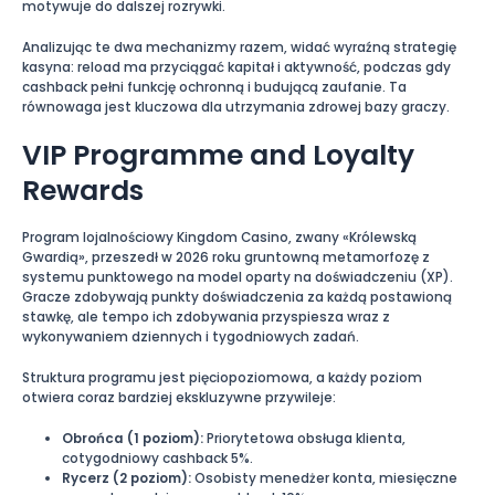
motywuje do dalszej rozrywki.
Analizując te dwa mechanizmy razem, widać wyraźną strategię
kasyna: reload ma przyciągać kapitał i aktywność, podczas gdy
cashback pełni funkcję ochronną i budującą zaufanie. Ta
równowaga jest kluczowa dla utrzymania zdrowej bazy graczy.
VIP Programme and Loyalty
Rewards
Program lojalnościowy Kingdom Casino, zwany «Królewską
Gwardią», przeszedł w 2026 roku gruntowną metamorfozę z
systemu punktowego na model oparty na doświadczeniu (XP).
Gracze zdobywają punkty doświadczenia za każdą postawioną
stawkę, ale tempo ich zdobywania przyspiesza wraz z
wykonywaniem dziennych i tygodniowych zadań.
Struktura programu jest pięciopoziomowa, a każdy poziom
otwiera coraz bardziej ekskluzywne przywileje:
Obrońca (1 poziom):
Priorytetowa obsługa klienta,
cotygodniowy cashback 5%.
Rycerz (2 poziom):
Osobisty menedżer konta, miesięczne