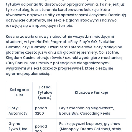
tytułów od ponad 80 dostawców oprogramowania. To nie jest już
tylko katalog, lecz starannie kuratorowana kolekcja, która
równoważy najnowsze hity ze sprawdzonymi klasykami. Dominują
oczywiście automaty, ale sekcje z grami stołowymi i na żywo
rozwijają się w imponującym tempie.
Kasyno zawarło umowy z absolutnie wszystkimi wiodącymi
studiami, w tym NetEnt, Pragmatic Play, Play’n GO, Evolution
Gaming, czy BGaming. Dzięki temu premierowe sloty trafiają na
platformę często już w dniu ich globalnej premiery. Co istotne,
Kingdom Casino oferuje również szeroki wybór gier z mechanicą
«Buy Bonus» oraz tytuły z potencjalnie nieograniczonymi
wygranymi w sieci (jackpoty progresywne), które cieszą się
ogromną popularnością.
Liczba
Kategoria
Tytułów
Kluczowe Funkcje
Gier
(szac.)
Sloty i
ponad
Gry z mechanicą Megaways™,
Automaty
3200
Bonus Buy, Cascading Reels
Gry na
Polskojęzyczni krupierzy, gry show
ponad
Żywo (Live
(Monopoly, Dream Catcher), stoły
300