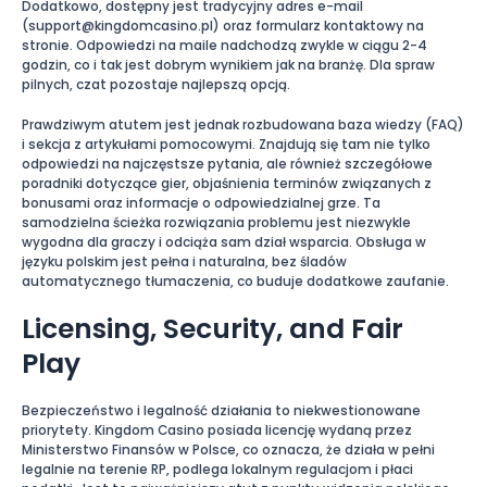
Dodatkowo, dostępny jest tradycyjny adres e-mail
(support@kingdomcasino.pl) oraz formularz kontaktowy na
stronie. Odpowiedzi na maile nadchodzą zwykle w ciągu 2-4
godzin, co i tak jest dobrym wynikiem jak na branżę. Dla spraw
pilnych, czat pozostaje najlepszą opcją.
Prawdziwym atutem jest jednak rozbudowana baza wiedzy (FAQ)
i sekcja z artykułami pomocowymi. Znajdują się tam nie tylko
odpowiedzi na najczęstsze pytania, ale również szczegółowe
poradniki dotyczące gier, objaśnienia terminów związanych z
bonusami oraz informacje o odpowiedzialnej grze. Ta
samodzielna ścieżka rozwiązania problemu jest niezwykle
wygodna dla graczy i odciąża sam dział wsparcia. Obsługa w
języku polskim jest pełna i naturalna, bez śladów
automatycznego tłumaczenia, co buduje dodatkowe zaufanie.
Licensing, Security, and Fair
Play
Bezpieczeństwo i legalność działania to niekwestionowane
priorytety. Kingdom Casino posiada licencję wydaną przez
Ministerstwo Finansów w Polsce, co oznacza, że działa w pełni
legalnie na terenie RP, podlega lokalnym regulacjom i płaci