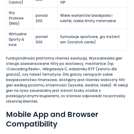
Casino)
VIP
Gry
ponad
Wiele wariantów blackjacka i
Stołowe
200
ruletki, niskie limity minimalne
(RNG)
Wirtualne
ponad
Symulacje sportowe, gry instant
Sporty &
300
win (scratch cards)
Inne
Funkcjonalności platformy również ewoluują. Wyszukiwarka gier
oferuje zaawansowane filtry po dostawcy, mechanice (np.
«Cascading Reels», «Megaways»), wskaźniku RTP (zwrotu dla
gracza), czy nawet tematyce. Dla graczy ceniących sobie
bezpieczeństwo finansowe, dostępny jest również widoczny filtr
gier według poziomu zmienności (wysoka, średnia, niska). W sekcji
gier na żywo zauważalny jest wzrost liczby stołów z
polskojęzycznymi krupierami, co stanowi odpowiedź na potrzeby
rdzennej klienteli.
Mobile App and Browser
Compatibility