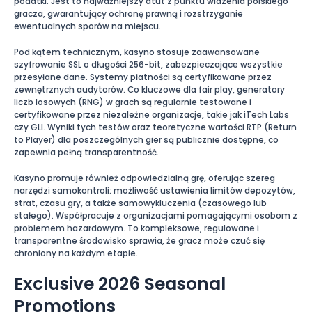
podatki. Jest to najważniejszy atut z punktu widzenia polskiego
gracza, gwarantujący ochronę prawną i rozstrzyganie
ewentualnych sporów na miejscu.
Pod kątem technicznym, kasyno stosuje zaawansowane
szyfrowanie SSL o długości 256-bit, zabezpieczające wszystkie
przesyłane dane. Systemy płatności są certyfikowane przez
zewnętrznych audytorów. Co kluczowe dla fair play, generatory
liczb losowych (RNG) w grach są regularnie testowane i
certyfikowane przez niezależne organizacje, takie jak iTech Labs
czy GLI. Wyniki tych testów oraz teoretyczne wartości RTP (Return
to Player) dla poszczególnych gier są publicznie dostępne, co
zapewnia pełną transparentność.
Kasyno promuje również odpowiedzialną grę, oferując szereg
narzędzi samokontroli: możliwość ustawienia limitów depozytów,
strat, czasu gry, a także samowykluczenia (czasowego lub
stałego). Współpracuje z organizacjami pomagającymi osobom z
problemem hazardowym. To kompleksowe, regulowane i
transparentne środowisko sprawia, że gracz może czuć się
chroniony na każdym etapie.
Exclusive 2026 Seasonal
Promotions