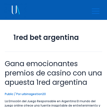
Ir
Main
al
Menu
contenido
1red bet argentina
Gana emocionantes
Gana
emocionantes
premios
premios de casino con una
de
casino
apuesta 1red argentina
con
una
apuesta
Public
/ Por
urbinagestion20
1red
argentina
La Emoción del Juego Responsable en Argentina El mundo del
juego online ofrece una fuente inagotable de entretenimiento y