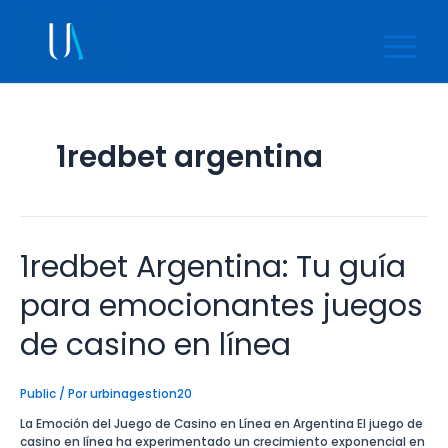
Ir
Main
al
Menu
contenido
1redbet argentina
1redbet Argentina: Tu guía
1redbet
Argentina:
Tu
para emocionantes juegos
guía
para
de casino en línea
emocionantes
juegos
de
Public
/ Por
urbinagestion20
casino
en
La Emoción del Juego de Casino en Línea en Argentina El juego de
línea
casino en línea ha experimentado un crecimiento exponencial en