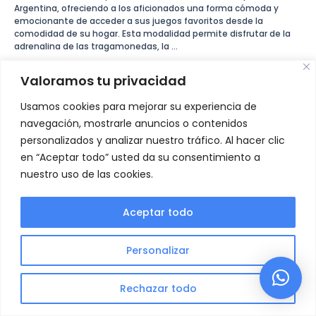
Argentina, ofreciendo a los aficionados una forma cómoda y
emocionante de acceder a sus juegos favoritos desde la
comodidad de su hogar. Esta modalidad permite disfrutar de la
adrenalina de las tragamonedas, la …
Leer más »
Valoramos tu privacidad
Usamos cookies para mejorar su experiencia de
navegación, mostrarle anuncios o contenidos
personalizados y analizar nuestro tráfico. Al hacer clic
en “Aceptar todo” usted da su consentimiento a
nuestro uso de las cookies.
Aceptar todo
Política de privacidad
Aviso Legal
Política de Cookies
Personalizar
Copyright © 2026 | Urbina Asesores
Rechazar todo