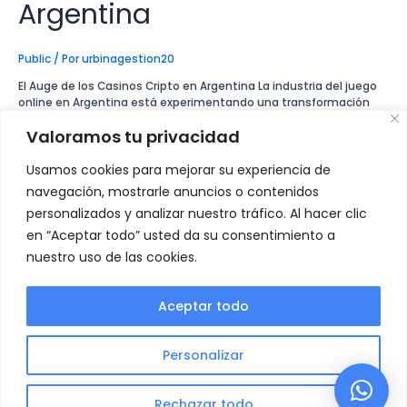
Argentina
pioneros
Argentina
Public
/ Por
urbinagestion20
El Auge de los Casinos Cripto en Argentina La industria del juego
online en Argentina está experimentando una transformación
radical con la irrupción de los casinos que aceptan
Valoramos tu privacidad
criptomonedas. Estas plataformas innovadoras ofrecen una
alternativa atractiva a los métodos de pago tradicionales,
Usamos cookies para mejorar su experiencia de
prometiendo transacciones más rápidas, seguras y privadas. La
adopción de divisas digitales como …
navegación, mostrarle anuncios o contenidos
personalizados y analizar nuestro tráfico. Al hacer clic
Leer más »
en “Aceptar todo” usted da su consentimiento a
nuestro uso de las cookies.
Aceptar todo
Política de privacidad
Aviso Legal
Política de Cookies
Personalizar
Copyright © 2026 | Urbina Asesores
Rechazar todo