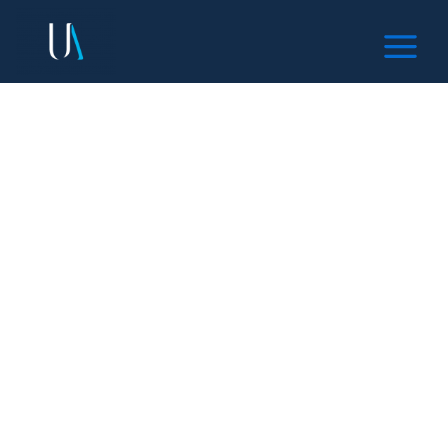
Test
Ir
Main
al
Menu
contenido
crypto casino canada
fast withdrawal casino uk
fast withdrawal casino
uk independent casinos
manatomb_test
paynplay casino
non gamstop uk casinos with paypal
credit card deposit casino
uk
fast payout casino
bitcoin casinos
bitcoin casino sites
skrill
online casinos
non uk casino sites
paysafecard online casino