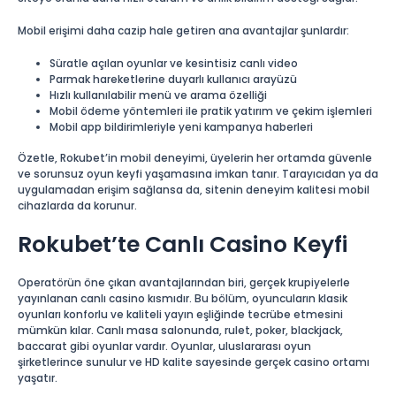
Mobil erişimi daha cazip hale getiren ana avantajlar şunlardır:
Süratle açılan oyunlar ve kesintisiz canlı video
Parmak hareketlerine duyarlı kullanıcı arayüzü
Hızlı kullanılabilir menü ve arama özelliği
Mobil ödeme yöntemleri ile pratik yatırım ve çekim işlemleri
Mobil app bildirimleriyle yeni kampanya haberleri
Özetle, Rokubet’in mobil deneyimi, üyelerin her ortamda güvenle
ve sorunsuz oyun keyfi yaşamasına imkan tanır. Tarayıcıdan ya da
uygulamadan erişim sağlansa da, sitenin deneyim kalitesi mobil
cihazlarda da korunur.
Rokubet’te Canlı Casino Keyfi
Operatörün öne çıkan avantajlarından biri, gerçek krupiyelerle
yayınlanan canlı casino kısmıdır. Bu bölüm, oyuncuların klasik
oyunları konforlu ve kaliteli yayın eşliğinde tecrübe etmesini
mümkün kılar. Canlı masa salonunda, rulet, poker, blackjack,
baccarat gibi oyunlar vardır. Oyunlar, uluslararası oyun
şirketlerince sunulur ve HD kalite sayesinde gerçek casino ortamı
yaşatır.