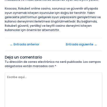
Kısacası, Rokubet online casino, sorunsuz ve güvenilir altyapıda
oyun oynamak isteyen oyuncular için doğru bir tercihtir. Yakın
gelecekte platformun gelişerek oyun yelpazesini genişletmesi ve
kullanıcı deneyimini ilerletmesi öngörülmektedir. Bu bağlamda,
Rokubet güvenli, yenilikçi ve keyifli casino deneyimi isteyen
kullanıcılar için önemli bir alternatiftir.
←
Entrada anterior
Entrada siguiente
→
Deja un comentario
Tu dirección de correo electrónico no será publicada.
Los campos
obligatorios están marcados con
*
Escribe
aquí...