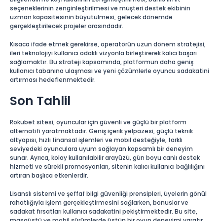
seçeneklerinin zenginleştirilmesi ve müşteri destek ekibinin
uzman kapasitesinin büyütülmesi, gelecek dönemde
gerçekleştirilecek projeler arasındadır.
Kısaca ifade etmek gerekirse, operatörün uzun dönem stratejisi,
ileri teknolojiyi kullanıcı odaklı vizyonla birleştirerek kalıcı başarı
sağlamaktır. Bu strateji kapsamında, platformun daha geniş
kullanıcı tabanına ulaşması ve yeni çözümlerle oyuncu sadakatini
artırması hedeflenmektedir.
Son Tahlil
Rokubet sitesi, oyuncular için güvenli ve güçlü bir platform
alternatifi yaratmaktadır. Geniş içerik yelpazesi, güçlü teknik
altyapısı, hızlı finansal işlemleri ve mobil desteğiyle, farklı
seviyedeki oyunculara uyum sağlayan kapsamlı bir deneyim
sunar. Ayrıca, kolay kullanılabilir arayüzü, gün boyu canlı destek
hizmeti ve sürekli promosyonları, sitenin kalıcı kullanıcı bağlılığını
artıran başlıca etkenlerdir.
Lisanslı sistemi ve şeffaf bilgi güvenliği prensipleri, üyelerin gönül
rahatlığıyla işlem gerçekleştirmesini sağlarken, bonuslar ve
sadakat fırsatları kullanıcı sadakatini pekiştirmektedir. Bu site,
masaüstü ve mobil sürümlerde üstün bir oyun deneyimi yaratır.