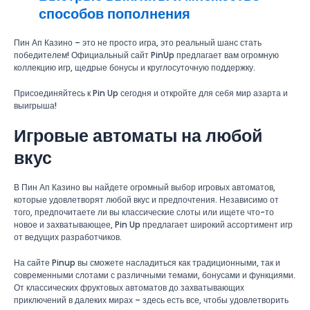
способов пополнения
Пин Ап Казино – это не просто игра, это реальный шанс стать
победителем! Официальный сайт PinUp предлагает вам огромную
коллекцию игр, щедрые бонусы и круглосуточную поддержку.
Присоединяйтесь к Pin Up сегодня и откройте для себя мир азарта и
выигрыша!
Игровые автоматы на любой
вкус
В Пин Ап Казино вы найдете огромный выбор игровых автоматов,
которые удовлетворят любой вкус и предпочтения. Независимо от
того, предпочитаете ли вы классические слоты или ищете что-то
новое и захватывающее, Pin Up предлагает широкий ассортимент игр
от ведущих разработчиков.
На сайте Pinup вы сможете насладиться как традиционными, так и
современными слотами с различными темами, бонусами и функциями.
От классических фруктовых автоматов до захватывающих
приключений в далеких мирах – здесь есть все, чтобы удовлетворить