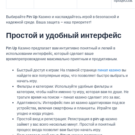
процессов.
Выбирайте Pin Up Казино и наслаждайтесь игрой в безопасной и
надежной среде. Ваша защита – наш приоритет!
Простой и удобный интерфейс
Pin Up Казино предлагает вам интуитивно понятный и легкий в
использовании интерфейс, который сделает ваше
времяпрепровождение максимально приятным и продуктивным.
Быстрый доступ к играм: На главной странице
пинап казино
вы
найдете все популярные игры, что позволяет быстро выбрать и
начать игру.
Фильтры и категории: Используйте удобные фильтры и
категории, чтобы найти именно ту игру, которая вам по душе. Не
тратьте время на поиски – пинап казино сделает это за вас.
Адаптивность: Интерфейс пин ап казино адаптирован под все
устройства, включая смартфоны и планшеты. Играйте где
угодно и когда угодно.
Простой вход и регистрация: Регистрация в pin up казино
займет у вас всего несколько минут. Простой и понятный
процесс входа позволит вам быстро начать игру.