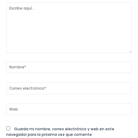
Escribe
aquí...
Nombre*
Correo
electrónico*
Web
Guarda mi nombre, correo electrónico y web en este
navegador para la próxima vez que comente.