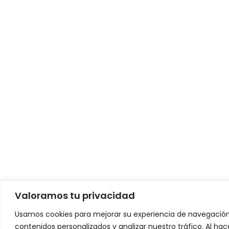
Valoramos tu privacidad
Usamos cookies para mejorar su experiencia de navegación
contenidos personalizados y analizar nuestro tráfico. Al hac