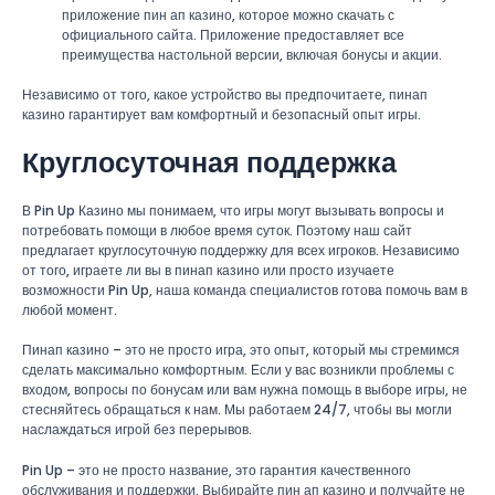
приложение пин ап казино, которое можно скачать с
официального сайта. Приложение предоставляет все
преимущества настольной версии, включая бонусы и акции.
Независимо от того, какое устройство вы предпочитаете, пинап
казино гарантирует вам комфортный и безопасный опыт игры.
Круглосуточная поддержка
В Pin Up Казино мы понимаем, что игры могут вызывать вопросы и
потребовать помощи в любое время суток. Поэтому наш сайт
предлагает круглосуточную поддержку для всех игроков. Независимо
от того, играете ли вы в пинап казино или просто изучаете
возможности Pin Up, наша команда специалистов готова помочь вам в
любой момент.
Пинап казино – это не просто игра, это опыт, который мы стремимся
сделать максимально комфортным. Если у вас возникли проблемы с
входом, вопросы по бонусам или вам нужна помощь в выборе игры, не
стесняйтесь обращаться к нам. Мы работаем 24/7, чтобы вы могли
наслаждаться игрой без перерывов.
Pin Up – это не просто название, это гарантия качественного
обслуживания и поддержки. Выбирайте пин ап казино и получайте не