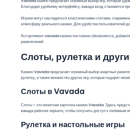
Vavada казино предлагает огромный выбор игр, которые удов
Благодаря удобному интерфейсу, вавада вход становится про
Игроки могут насладиться классическими слотами, современ
атмосферу реального казино. Для удобства пользователей до
Ассортимент vavada казино постоянно обновляется, добавля
развлечений.
Слоты, рулетка и друг
Казино Vavada предлагает огромный выбор азартных развлеч
рулетку, а также множество других игр, которые подарят нез
Слоты в Vavada
Слоты – это визитная карточка казино Vavada. Здесь предс
вавада рабочее зеркало, чтобы получить доступ к любимым и
Рулетка и настольные игры