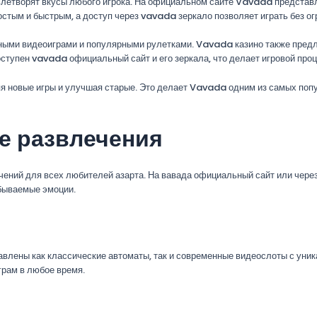
летворят вкусы любого игрока. На официальном сайте Vavada представле
стым и быстрым, а доступ через vavada зеркало позволяет играть без ог
ными видеоиграми и популярными рулетками. Vavada казино также предл
ступен vavada официальный сайт и его зеркала, что делает игровой про
я новые игры и улучшая старые. Это делает Vavada одним из самых поп
ие развлечения
ений для всех любителей азарта. На вавада официальный сайт или через
абываемые эмоции.
тавлены как классические автоматы, так и современные видеослоты с ун
грам в любое время.