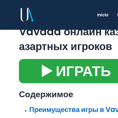
Vavada онлайн казино
Ir
Navegación
al
de
contenido
entradas
Inicio
Deja un comentario
/ Por
urbinagestion20
/
2 de septiem
Vavada онлайн ка
азартных игроков
▶️ ИГРАТЬ
Содержимое
Преимущества игры в Va