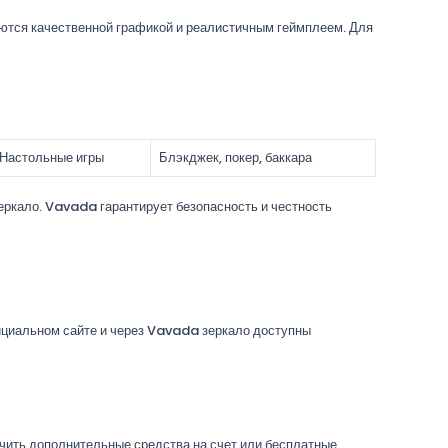
чаются качественной графикой и реалистичным геймплеем. Для
Настольные игры
Блэкджек, покер, баккара
еркало. Vavada гарантирует безопасность и честность
ициальном сайте и через Vavada зеркало доступны
чить дополнительные средства на счет или бесплатные