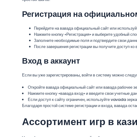
Регистрация на официально
Перейдите на вавада официальный сайт или используйт
Нажмите кнопку «Регистрация» и выберите удобный спос
Заполните необходимые поля и подтвердите свои данн
После завершения регистрации вы получите доступ ко
Вход в аккаунт
Если вы уже зарегистрированы, войти в систему можно след
Откройте вавада официальный сайт или вавада рабочее зе
Нажмите кнопку «вавада вход» и введите свои учетные да
Если доступ к сайту ограничен, используйте vavada зерк
Благодаря простой системе регистрации и входа, вавада ост
Ассортимент игр в каз