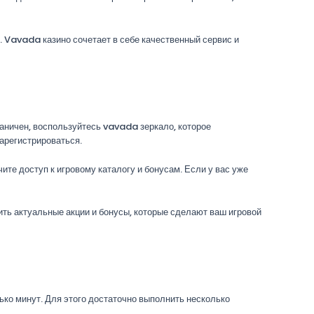
. Vavada казино сочетает в себе качественный сервис и
аничен, воспользуйтесь vavada зеркало, которое
зарегистрироваться.
ите доступ к игровому каталогу и бонусам. Если у вас уже
ить актуальные акции и бонусы, которые сделают ваш игровой
ько минут. Для этого достаточно выполнить несколько