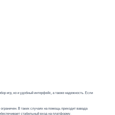
ор игр, но и удобный интерфейс, а также надежность. Если
 ограничен. В таких случаях на помощь приходит вавада
 обеспечивает стабильный вход на платформу.