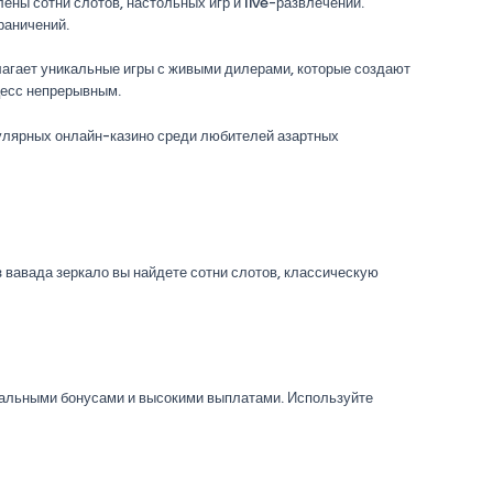
ны сотни слотов, настольных игр и live-развлечений.
раничений.
агает уникальные игры с живыми дилерами, которые создают
цесс непрерывным.
улярных онлайн-казино среди любителей азартных
 вавада зеркало вы найдете сотни слотов, классическую
икальными бонусами и высокими выплатами. Используйте