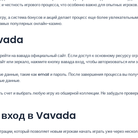
 честность игрового процесса, что особенно важно для опытных игроков.
гру, а система бонусов и акций делает процесс еще более увлекательным
 самых популярных онлайн-казино.
avada
ейти на вавада официальный сайт. Если доступ к основному ресурсу огр
айт или зеркало, нажмите кнопку вавада вход, чтобы авторизоваться или 
е данные, такие как email и пароль. После завершения процесса вы получ
ные данные.
ь счет и выбрать любую игру из обширной коллекции. Не забудьте провер
 вход в Vavada
рации, который позволяет новым игрокам начать играть уже через нескол