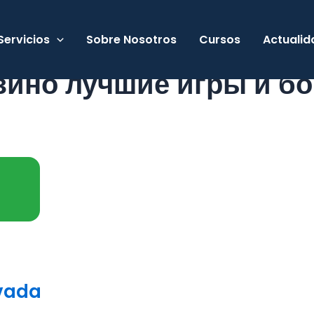
.7430
Servicios
Sobre Nosotros
Cursos
Actualid
bre de 2025
зино лучшие игры и б
vada