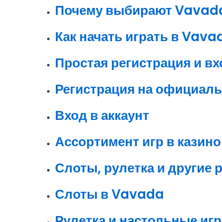
Почему выбирают Vavada
Как начать играть в Vava
Простая регистрация и в
Регистрация на официаль
Вход в аккаунт
Ассортимент игр в казино
Слоты, рулетка и другие 
Слоты в Vavada
Рулетка и настольные иг