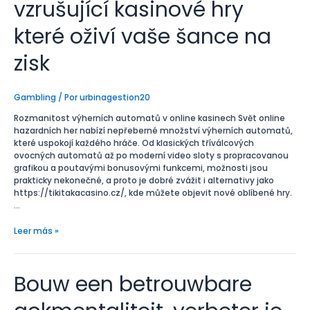
vzrušující kasinové hry
vzrušující
kasinové
které oživí vaše šance na
hry
které
zisk
oživí
vaše
šance
Gambling
/ Por
urbinagestion20
na
zisk
Rozmanitost výherních automatů v online kasinech Svět online
hazardních her nabízí nepřeberné množství výherních automatů,
které uspokojí každého hráče. Od klasických tříválcových
ovocných automatů až po moderní video sloty s propracovanou
grafikou a poutavými bonusovými funkcemi, možnosti jsou
prakticky nekonečné, a proto je dobré zvážit i alternativy jako
https://tikitakacasino.cz/, kde můžete objevit nové oblíbené hry.
…
Leer más »
Bouw een betrouwbare
Bouw
een
betrouwbare