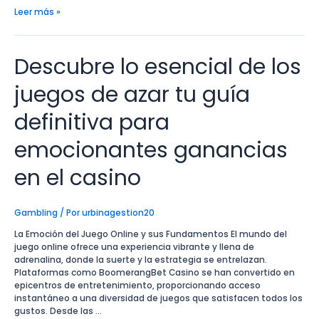
Leer más »
Descubre lo esencial de los
Descubre
lo
esencial
juegos de azar tu guía
de
los
definitiva para
juegos
de
emocionantes ganancias
azar
tu
en el casino
guía
definitiva
para
emocionantes
Gambling
/ Por
urbinagestion20
ganancias
La Emoción del Juego Online y sus Fundamentos El mundo del
en
juego online ofrece una experiencia vibrante y llena de
el
adrenalina, donde la suerte y la estrategia se entrelazan.
casino
Plataformas como BoomerangBet Casino se han convertido en
epicentros de entretenimiento, proporcionando acceso
instantáneo a una diversidad de juegos que satisfacen todos los
gustos. Desde las …