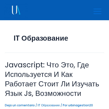
Ir
Main
al
Menu
contenido
IT Образование
Javascript: Что Это, Где
Javascript:
Что
Это,
Используется И Как
Где
Используется
Работает Стоит Ли Изучать
И
Как
Язык Js, Возможности
Работает
Стоит
Ли
Deja un comentario
/
IT Образование
/ Por
urbinagestion20
Изучать