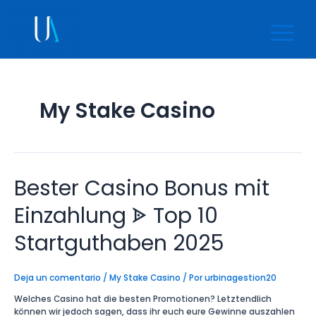
Ir
Main
al
Menu
contenido
My Stake Casino
Bester Casino Bonus mit
Bester
Casino
Bonus
Einzahlung ᗎ Top 10
mit
Einzahlung
Startguthaben 2025
ᗎ
Top
10
Deja un comentario
/
My Stake Casino
/ Por
urbinagestion20
Startguthaben
2025
Welches Casino hat die besten Promotionen? Letztendlich
können wir jedoch sagen, dass ihr euch eure Gewinne auszahlen