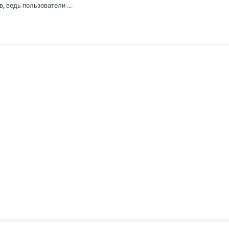
в, ведь пользователи …