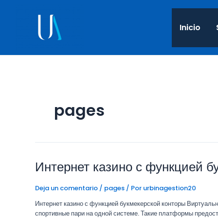
Ir
al
contenido
Inicio
pages
Интернет
Интернет казино с функцией б
казино
с
Deja un comentario
/
pages
/ Por
urbinagestion20
функцией
букмекерской
Интернет казино с функцией букмекерской конторы Виртуальн
конторы
спортивные пари на одной системе. Такие платформы предост