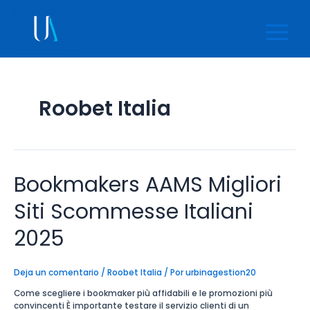
Ir
Main
al
Menu
contenido
Roobet Italia
Bookmakers AAMS Migliori
Bookmakers
AAMS
Migliori
Siti Scommesse Italiani
Siti
Scommesse
2025
Italiani
2025
Deja un comentario
/
Roobet Italia
/ Por
urbinagestion20
Come scegliere i bookmaker più affidabili e le promozioni più
convincenti È importante testare il servizio clienti di un