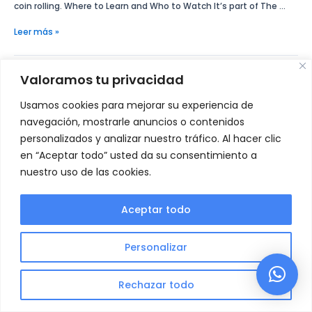
coin rolling. Where to Learn and Who to Watch It’s part of The …
Leer más »
Valoramos tu privacidad
Usamos cookies para mejorar su experiencia de
navegación, mostrarle anuncios o contenidos
personalizados y analizar nuestro tráfico. Al hacer clic
en “Aceptar todo” usted da su consentimiento a
nuestro uso de las cookies.
Aceptar todo
Política de privacidad
Aviso Legal
Política de Cookies
Personalizar
Copyright © 2026 | Urbina Asesores
Rechazar todo