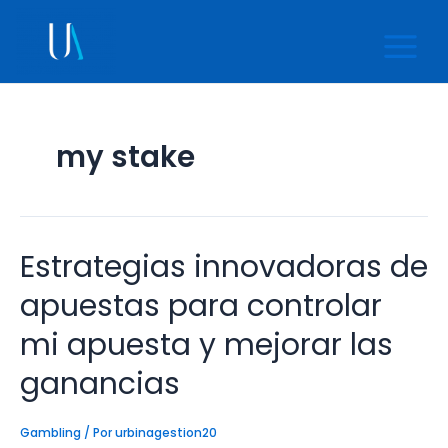
Ir
Main
al
Menu
contenido
my stake
Estrategias innovadoras de
Estrategias
innovadoras
de
apuestas para controlar
apuestas
para
mi apuesta y mejorar las
controlar
mi
ganancias
apuesta
y
mejorar
Gambling
/ Por
urbinagestion20
las