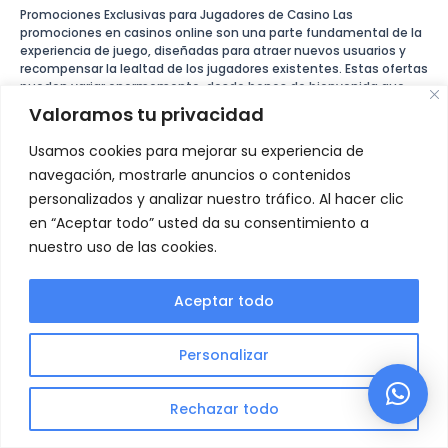
Promociones Exclusivas para Jugadores de Casino Las
promociones en casinos online son una parte fundamental de la
experiencia de juego, diseñadas para atraer nuevos usuarios y
recompensar la lealtad de los jugadores existentes. Estas ofertas
pueden variar enormemente, desde bonos de bienvenida que
duplican el depósito inicial hasta giros gratis en tragamonedas
Valoramos tu privacidad
populares, pasando por …
Usamos cookies para mejorar su experiencia de
Leer más »
navegación, mostrarle anuncios o contenidos
personalizados y analizar nuestro tráfico. Al hacer clic
en “Aceptar todo” usted da su consentimiento a
nuestro uso de las cookies.
Aceptar todo
Política de privacidad
Aviso Legal
Política de Cookies
Personalizar
Copyright © 2026 | Urbina Asesores
Rechazar todo