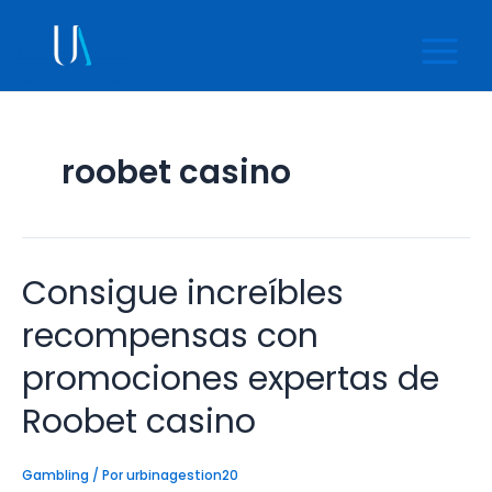
Ir
Main
al
Menu
contenido
roobet casino
Consigue increíbles
Consigue
increíbles
recompensas
recompensas con
con
promociones
promociones expertas de
expertas
de
Roobet casino
Roobet
casino
Gambling
/ Por
urbinagestion20