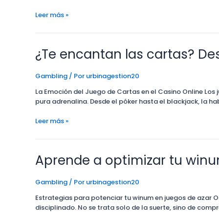
alcanza
tu
Leer más »
placer
de
juego
¿Te
¿Te encantan las cartas? De
con
encantan
winum
las
Gambling
/ Por
urbinagestion20
cartas?
Descubre
La Emoción del Juego de Cartas en el Casino Online Los 
ganancias
pura adrenalina. Desde el póker hasta el blackjack, la ha
fiables
en
Leer más »
el
casino
Aprende
Aprende a optimizar tu winu
a
optimizar
Gambling
/ Por
urbinagestion20
tu
winum:
Estrategias para potenciar tu winum en juegos de azar O
las
disciplinado. No se trata solo de la suerte, sino de com
recompensas