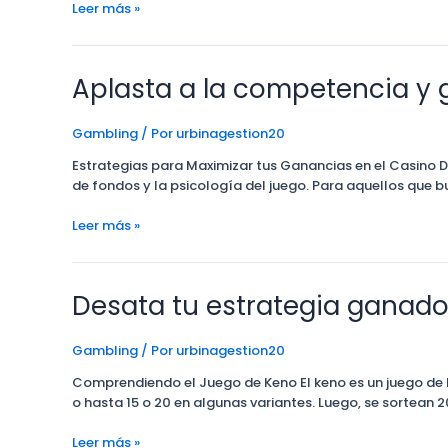
con
Leer más »
los
consejos
expertos
Aplasta
Aplasta a la competencia y 
de
a
Winum
la
Gambling
/ Por
urbinagestion20
competencia
y
Estrategias para Maximizar tus Ganancias en el Casino D
gana
de fondos y la psicología del juego. Para aquellos que bu
a
lo
Leer más »
grande
en
el
Desata
Desata tu estrategia ganado
casino
tu
estrategia
Gambling
/ Por
urbinagestion20
ganadora
de
Comprendiendo el Juego de Keno El keno es un juego de l
keno
o hasta 15 o 20 en algunas variantes. Luego, se sortean
para
una
Leer más »