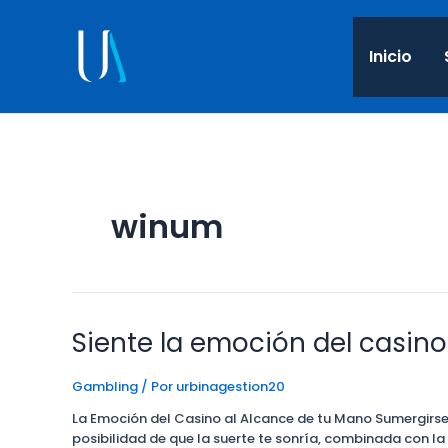
Ir
al
contenido
Inicio
winum
Siente
Siente la emoción del casin
la
emoción
Gambling
/ Por
urbinagestion20
del
casino
La Emoción del Casino al Alcance de tu Mano Sumergirse 
y
posibilidad de que la suerte te sonría, combinada con la 