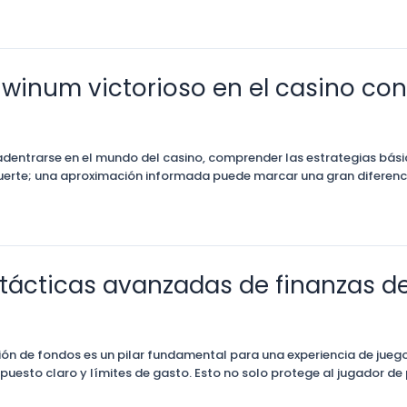
winum victorioso en el casino con 
 adentrarse en el mundo del casino, comprender las estrategias bás
suerte; una aproximación informada puede marcar una gran diferenci
tácticas avanzadas de finanzas d
ión de fondos es un pilar fundamental para una experiencia de juego
upuesto claro y límites de gasto. Esto no solo protege al jugador de